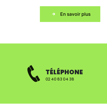
En savoir plus
TÉLÉPHONE
02 40 83 04 38