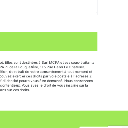
é. Elles sont destinées à Sarl MCPA et ses sous-traitants
A Zi de la Fouquetière, 115 Rue Henri Le Chatelier,
sition, de retrait de votre consentement à tout moment et
pouvez exercer ces droits par voie postale à l'adresse Zi
tif d'identité pourra vous être demandé. Nous conservons
ontentieux. Vous avez le droit de vous inscrire sur la
ions sur vos droits.