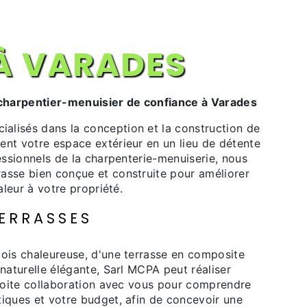
À VARADES
charpentier-menuisier de confiance à Varades
lisés dans la conception et la construction de
nt votre espace extérieur en un lieu de détente
fessionnels de la charpenterie-menuiserie, nous
asse bien conçue et construite pour améliorer
aleur à votre propriété.
ERRASSES
bois chaleureuse, d'une terrasse en composite
 naturelle élégante, Sarl MCPA peut réaliser
troite collaboration avec vous pour comprendre
tiques et votre budget, afin de concevoir une