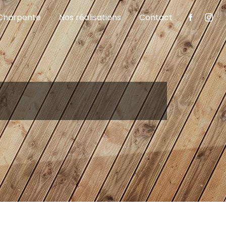
Charpente
Nos réalisations
Contact