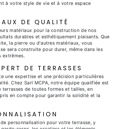
t à votre style de vie et à votre espace
IAUX DE QUALITÉ
eurs matériaux pour la construction de nos
sultats durables et esthétiquement plaisants. Que
te, la pierre ou d'autres matériaux, vous
sse sera construite pour durer, même dans les
s extrêmes.
PERT DE TERRASSES
ite une expertise et une précision particulières
alité. Chez Sarl MCPA, notre équipe qualifiée est
terrasses de toutes formes et tailles, en
pris en compte pour garantir la solidité et la
ONNALISATION
e personnalisation pour votre terrasse, y
s garde-corps, les escaliers et les éléments