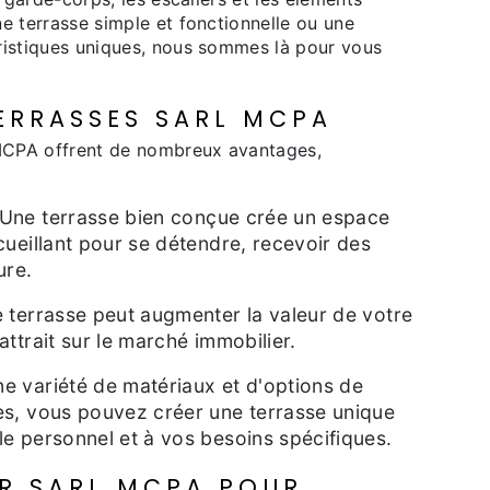
e terrasse simple et fonctionnelle ou une
ristiques uniques, nous sommes là pour vous
ERRASSES SARL MCPA
 MCPA offrent de nombreux avantages,
 Une terrasse bien conçue crée un espace
cueillant pour se détendre, recevoir des
ure.
e terrasse peut augmenter la valeur de votre
attrait sur le marché immobilier.
e variété de matériaux et d'options de
es, vous pouvez créer une terrasse unique
le personnel et à vos besoins spécifiques.
R SARL MCPA POUR