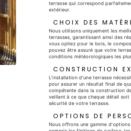
terrasse qui correspond parfaitemen
extérieur.
CHOIX DES MATÉR
Nous utilisons uniquement les meill
terrasses, garantissant ainsi des ré
vous optiez pour le bois, le composi
pouvez être assuré que votre terra
conditions météorologiques les plu
CONSTRUCTION EX
L'installation d'une terrasse nécess
pour assurer un résultat final de qu
compétente dans la construction de 
veillant à ce que chaque détail soit 
sécurité de votre terrasse.
OPTIONS DE PERS
Nous offrons une gamme d'options d
compris les finitions de surface, le