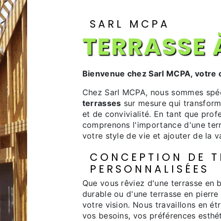
SARL MCPA
TERRASSE 
Bienvenue chez Sarl MCPA, votre 
Chez Sarl MCPA, nous sommes spécia
terrasses
sur mesure qui transforme
et de convivialité. En tant que pro
comprenons l'importance d'une terr
votre style de vie et ajouter de la v
CONCEPTION DE T
PERSONNALISÉES
Que vous rêviez d'une terrasse en 
durable ou d'une terrasse en pierre
votre vision. Nous travaillons en é
vos besoins, vos préférences esthé