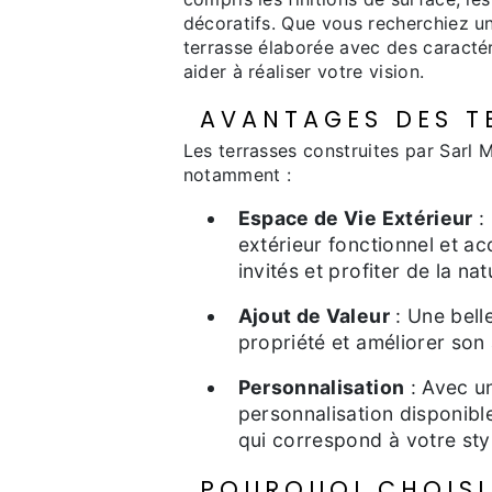
décoratifs. Que vous recherchiez un
terrasse élaborée avec des caracté
aider à réaliser votre vision.
AVANTAGES DES T
Les terrasses construites par Sarl
notamment :
Espace de Vie Extérieur
:
extérieur fonctionnel et ac
invités et profiter de la nat
Ajout de Valeur
: Une bell
propriété et améliorer son 
Personnalisation
: Avec un
personnalisation disponibl
qui correspond à votre sty
POURQUOI CHOISI